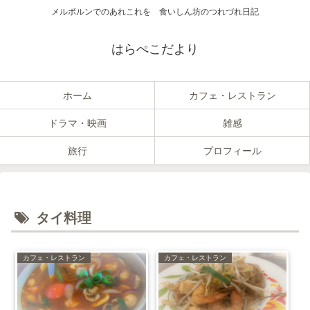
メルボルンでのあれこれを 食いしん坊のつれづれ日記
はらぺこだより
ホーム
カフェ・レストラン
ドラマ・映画
雑感
旅行
プロフィール
タイ料理
カフェ・レストラン
カフェ・レストラン