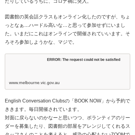
たりしているうちに、コロナ禍に突入。
図書館の英会話クラスもオンライン化したのですが、ちょ
っとなぁ…ハードル高いな…と思って参加せずにいまし
た。いまだにこれはオンラインで開催されていいます。そ
ろそろ参加しようかな、マジで。
ERROR: The request could not be satisfied
www.melbourne.vic.gov.au
English Conversation Clubsの「BOOK NOW」から予約で
ききます。毎日開催されています。
対面に戻らないのかなーと思いつつ、ボランティアのリー
ダーを募集したり、図書館の部屋をアレンジしてくれるス
タッフさんのことを考えると、感染の心配もないZOOMで