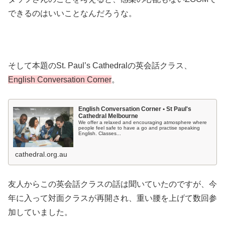
できるのはいいことなんだろうな。
そして本題のSt. Paul’s Cathedralの英会話クラス、
English Conversation Corner
。
English Conversation Corner • St Paul's
Cathedral Melbourne
We offer a relaxed and encouraging atmosphere where
people feel safe to have a go and practise speaking
English. Classes...
cathedral.org.au
友人からこの英会話クラスの話は聞いていたのですが、今
年に入って対面クラスが再開され、重い腰を上げて数回参
加していました。