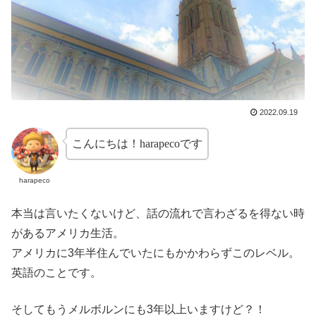
2022.09.19
こんにちは！harapecoです
harapeco
本当は言いたくないけど、話の流れで言わざるを得ない時
があるアメリカ生活。
アメリカに3年半住んでいたにもかかわらずこのレベル。
英語のことです。
そしてもうメルボルンにも3年以上いますけど？！