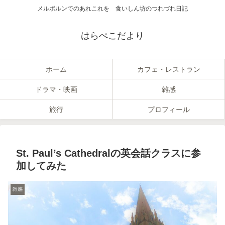
メルボルンでのあれこれを 食いしん坊のつれづれ日記
はらぺこだより
ホーム
カフェ・レストラン
ドラマ・映画
雑感
旅行
プロフィール
St. Paul’s Cathedralの英会話クラスに参
加してみた
雑感