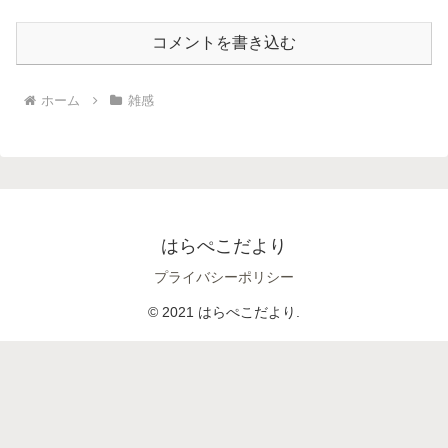
コメントを書き込む
ホーム
雑感
はらぺこだより
プライバシーポリシー
© 2021 はらぺこだより.