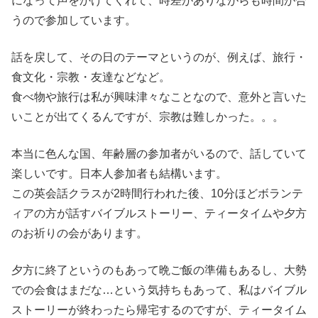
になって声をかけてくれて、時差がありながらも時間が合
うので参加しています。
話を戻して、その日のテーマというのが、例えば、旅行・
食文化・宗教・友達などなど。
食べ物や旅行は私が興味津々なことなので、意外と言いた
いことが出てくるんですが、宗教は難しかった。。。
本当に色んな国、年齢層の参加者がいるので、話していて
楽しいです。日本人参加者も結構います。
この英会話クラスが2時間行われた後、10分ほどボランテ
ィアの方が話すバイブルストーリー、ティータイムや夕方
のお祈りの会があります。
夕方に終了というのもあって晩ご飯の準備もあるし、大勢
での会食はまだな…という気持ちもあって、私はバイブル
ストーリーが終わったら帰宅するのですが、ティータイム