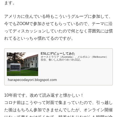
ます。
アメリカに住んでいる時もこういうグループに参加して、
今でもZOOMで参加させてもらっているので、テーマに沿
ってディスカッションしていたので何となく雰囲気には慣
れてるといっちゃ慣れてるのですが。
ESLにデビューしてみた
オーストラリア（Australia）、メルボルン（Melbourne）
在住、食いしん坊のつれづれ日記。
harapecodayori.blogspot.com
10年前です。改めて読み返すと懐かしい！
コロナ前はこうやって対面で集まっていたので、引っ越し
た後はもちろん参加できませんでしたが、オンライン開催