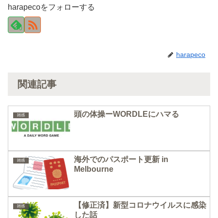
harapecoをフォローする
0
harapeco
関連記事
頭の体操ーWORDLEにハマる
雑感
海外でのパスポート更新 in
雑感
Melbourne
【修正済】新型コロナウイルスに感染
雑感
した話