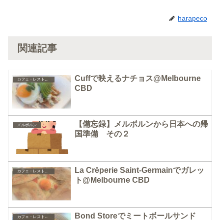
harapeco
関連記事
Cuffで映えるナチョス@Melbourne
カフェ・レストラン
CBD
【備忘録】メルボルンから日本への帰
メルボルン
国準備 その２
La Crēperie Saint-Germainでガレッ
カフェ・レストラン
ト@Melbourne CBD
Bond Storeでミートボールサンド
カフェ・レストラン