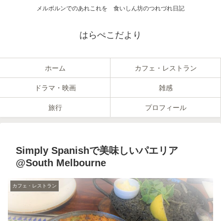
メルボルンでのあれこれを 食いしん坊のつれづれ日記
はらぺこだより
ホーム
カフェ・レストラン
ドラマ・映画
雑感
旅行
プロフィール
Simply Spanishで美味しいパエリア
@South Melbourne
カフェ・レストラン