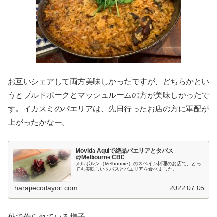
お互いシェアして両方美味しかったですが、どちらかとい
うとプルドポークとマッシュルームの方が美味しかったで
す。イカスミのパエリアは、先日行ったお店の方に軍配が
上がったかなー。
Movida Aquiで絶品パエリアとタパス
@Melbourne CBD
メルボルン（Melbourne）のスペイン料理のお店で、とっ
ても美味しいタパスとパエリアを食べました。
harapecodayori.com
2022.07.05
外で作られている様子。