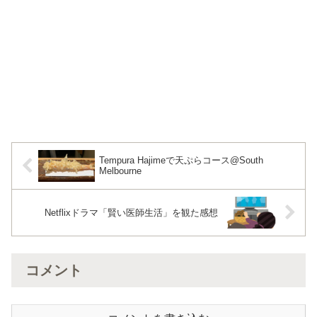
Tempura Hajimeで天ぷらコース@South
Melbourne
Netflixドラマ「賢い医師生活」を観た感想
コメント