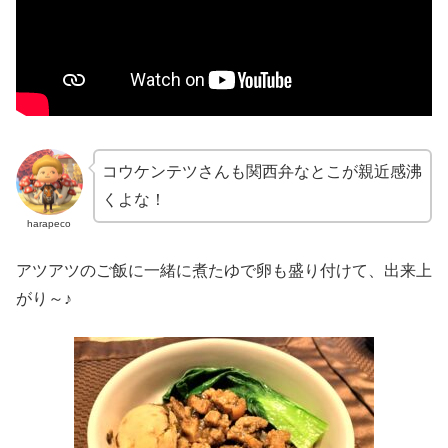
コウケンテツさんも関西弁なとこが親近感沸
くよな！
harapeco
アツアツのご飯に一緒に煮たゆで卵も盛り付けて、出来上
がり～♪