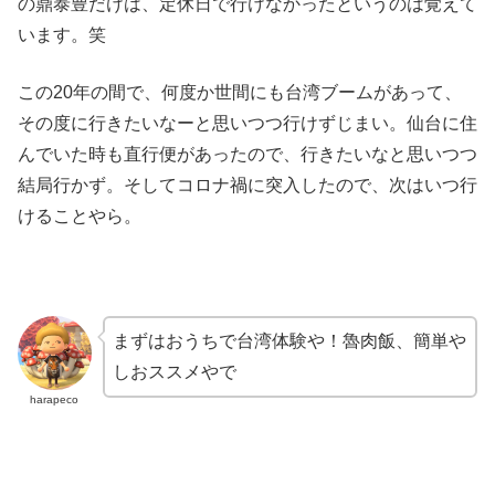
の鼎泰豊だけは、定休日で行けなかったというのは覚えて
います。笑
この20年の間で、何度か世間にも台湾ブームがあって、
その度に行きたいなーと思いつつ行けずじまい。仙台に住
んでいた時も直行便があったので、行きたいなと思いつつ
結局行かず。そしてコロナ禍に突入したので、次はいつ行
けることやら。
まずはおうちで台湾体験や！魯肉飯、簡単や
しおススメやで
harapeco