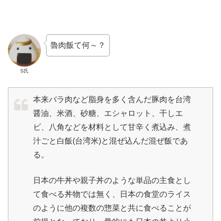
魯肉飯て何～？
S氏
本来バラ肉など脂身を多く含んだ豚肉を台湾
醤油、米酒、砂糖、エシャロット、干しエ
ビ、八角などを材料として甘辛く煮込み、煮
汁ごと白飯(台湾米)と混ぜ込んだ混ぜ飯であ
る。
日本の牛丼や親子丼のような単品の主食とし
て食べる丼物では無く、日本の食堂のライス
のように他の複数の惣菜と共に食べることが