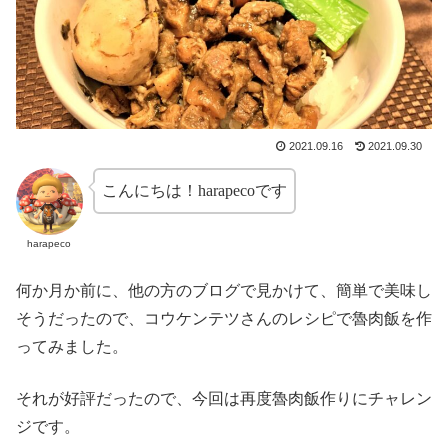
2021.09.16
2021.09.30
こんにちは！harapecoです
harapeco
何か月か前に、他の方のブログで見かけて、簡単で美味し
そうだったので、コウケンテツさんのレシピで魯肉飯を作
ってみました。
それが好評だったので、今回は再度魯肉飯作りにチャレン
ジです。