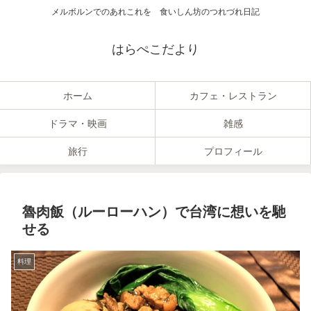
メルボルンでのあれこれを 食いしん坊のつれづれ日記
はらぺこだより
ホーム
カフェ・レストラン
ドラマ・映画
雑感
旅行
プロフィール
魯肉飯（ルーローハン）で台湾に想いを馳
せる
料理