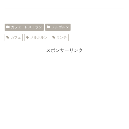
カフェ・レストラン
メルボルン
カフェ
メルボルン
ランチ
スポンサーリンク