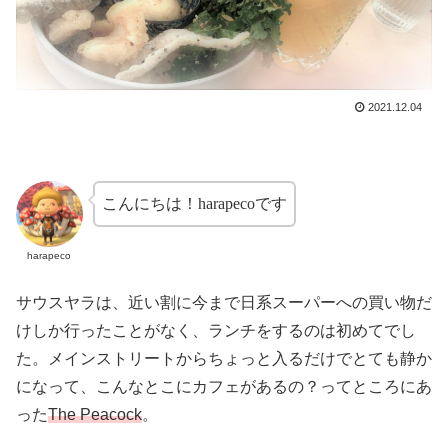
2021.12.04
こんにちは！harapecoです
harapeco
サウスヤラは、近い割に今まで日系スーパーへの買い物だ
けしか行ったことがなく、ランチをするのは初めてでし
た。メインストリートからちょっと入るだけでとても静か
になって、こんなとこにカフェがあるの？ってところにあ
った
The Peacock
。