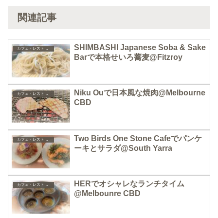
関連記事
SHIMBASHI Japanese Soba & Sake
カフェ・レストラン
Barで本格せいろ蕎麦@Fitzroy
Niku Ouで日本風な焼肉@Melbourne
カフェ・レストラン
CBD
Two Birds One Stone Cafeでパンケ
カフェ・レストラン
ーキとサラダ@South Yarra
HERでオシャレなランチタイム
カフェ・レストラン
@Melbounre CBD