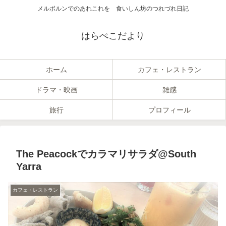
メルボルンでのあれこれを 食いしん坊のつれづれ日記
はらぺこだより
ホーム
カフェ・レストラン
ドラマ・映画
雑感
旅行
プロフィール
The Peacockでカラマリサラダ@South
Yarra
カフェ・レストラン