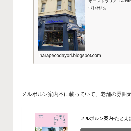
オーストラリア（Austr
づれ日記。
harapecodayori.blogspot.com
メルボルン案内本に載っていて、老舗の雰囲
メルボルン案内-たとえ