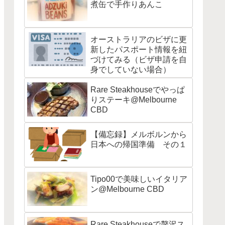
煮缶で手作りあんこ
オーストラリアのビザに更
新したパスポート情報を紐
づけてみる（ビザ申請を自
身でしていない場合）
Rare Steakhouseでやっぱ
りステーキ@Melbourne
CBD
【備忘録】メルボルンから
日本への帰国準備 その１
Tipo00で美味しいイタリア
ン@Melbourne CBD
Rare Steakhouseで贅沢ス