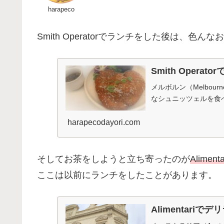
harapeco
Smith Operatorでランチをした後は、色ん
Smith Operat
メルボルン（Melbour
なシュニッツェルを食
harapecodayori.com
そしてお茶をしようと立ち寄ったのが
Alimenta
ここは以前にランチをしたことがあります。
Alimentariでデ