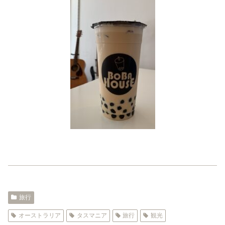
旅行
オーストラリア
タスマニア
旅行
観光