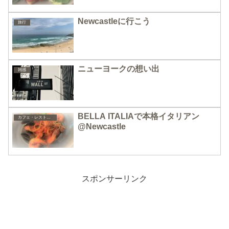
Newcastleに行こう
旅行
ニューヨークの想い出
雑感
BELLA ITALIAで本格イタリアン
カフェ・レストラン
@Newcastle
スポンサーリンク