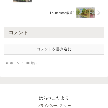
Launceston散策2
コメント
コメントを書き込む
ホーム
旅行
はらぺこだより
プライバシーポリシー