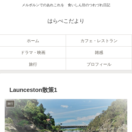
メルボルンでのあれこれを 食いしん坊のつれづれ日記
はらぺこだより
ホーム
カフェ・レストラン
ドラマ・映画
雑感
旅行
プロフィール
Launceston散策1
旅行