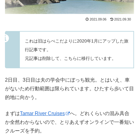
2021.09.06
2021.09.30
これは旧はらぺこだよりに2020年1月にアップした旅
行記事です。
元記事は削除して、こちらに移行しています。
2日目、3日目は夫の学会中にぼっち観光。とはいえ、車
がないため行動範囲は限られています。ひたすら歩いて目
的地に向かう。
まずは
Tamar River Cruises
へ。どれくらいの混み具合
か全然わからないので、とりあえずオンラインで一番短い
クルーズを予約。