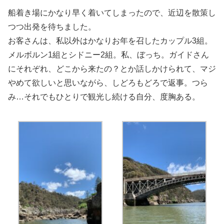
船着き場にかなり早く着いてしまったので、近辺を散策し
つつ出発を待ちました。
お客さんは、私以外はかなりお年を召したカップル3組。
メルボルン1組とシドニー2組。私、ぼっち。ガイドさん
にそれぞれ、どこから来たの？とか話しかけられて、マジ
やめて欲しいと思いながら、しどろもどろで返事。つら
み…それでもひとりで観光し続ける自分、度胸ある。