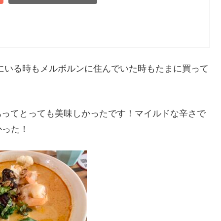
にいる時もメルボルンに住んでいた時もたまに買って
だけあってとっても美味しかったです！マイルドな辛さで
かった！