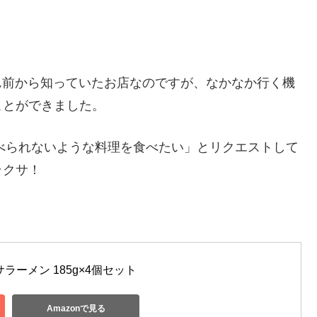
ん前から知っていたお店なのですが、なかなか行く機
ことができました。
べられないような料理を食べたい」とリクエストして
ラクサ！
ラーメン 185g×4個セット
Amazonで見る