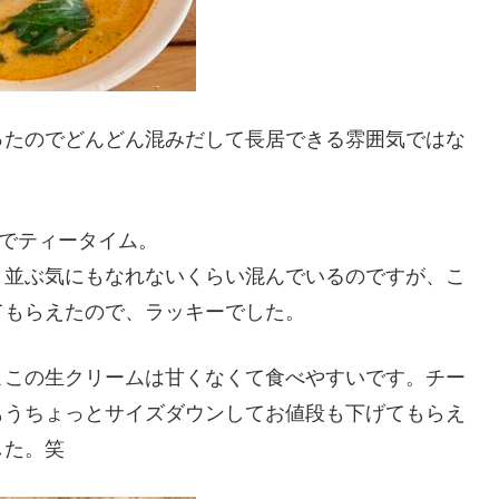
ったのでどんどん混みだして長居できる雰囲気ではな
でティータイム。
う並ぶ気にもなれないくらい混んでいるのですが、こ
てもらえたので、ラッキーでした。
ここの生クリームは甘くなくて食べやすいです。チー
もうちょっとサイズダウンしてお値段も下げてもらえ
した。笑