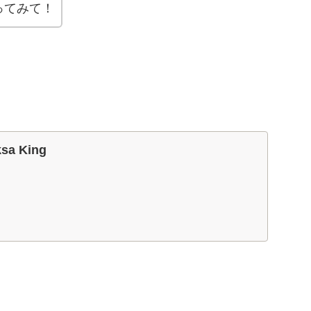
ってみて！
ksa King