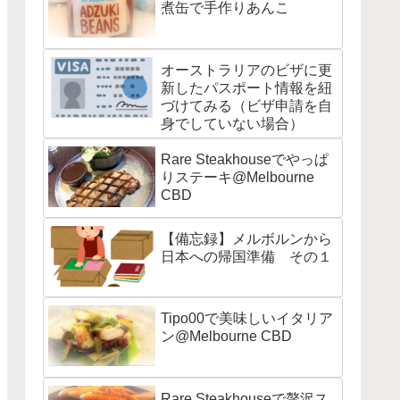
煮缶で手作りあんこ
オーストラリアのビザに更
新したパスポート情報を紐
づけてみる（ビザ申請を自
身でしていない場合）
Rare Steakhouseでやっぱ
りステーキ@Melbourne
CBD
【備忘録】メルボルンから
日本への帰国準備 その１
Tipo00で美味しいイタリア
ン@Melbourne CBD
Rare Steakhouseで贅沢ス