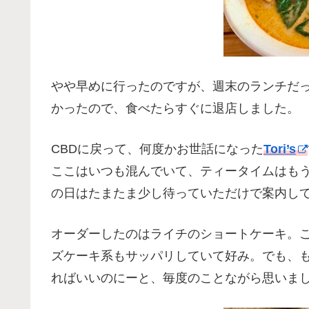
やや早めに行ったのですが、週末のランチだ
かったので、食べたらすぐに退店しました。
CBDに戻って、何度かお世話になった
Tori’s
ここはいつも混んでいて、ティータイムはも
の日はたまたま少し待っていただけで案内し
オーダーしたのはライチのショートケーキ。
ズケーキ系もサッパリしていて好み。でも、
ればいいのにーと、毎度のことながら思いま