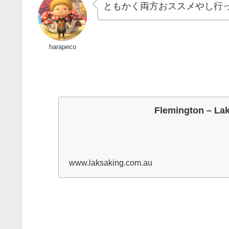
ともかく両方おススメやし行
harapeco
Flemington – La
www.laksaking.com.au