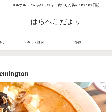
メルボルンでのあれこれを 食いしん坊のつれづれ日記
はらぺこだより
ラン
ドラマ・映画
雑感
mington